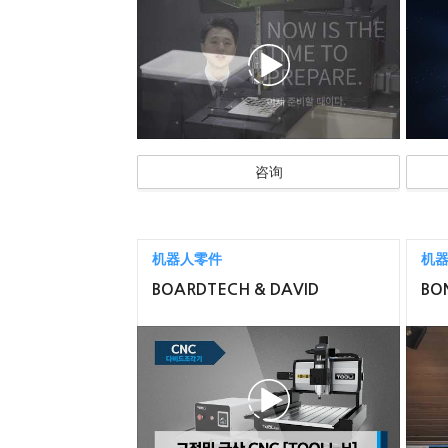
咨询
机器人零件
机
BOARDTECH & DAVID
BO