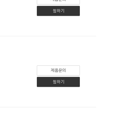
찜하기
제품문의
찜하기