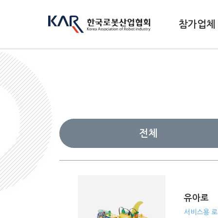
참가업체
전체
유아로
서비스용 