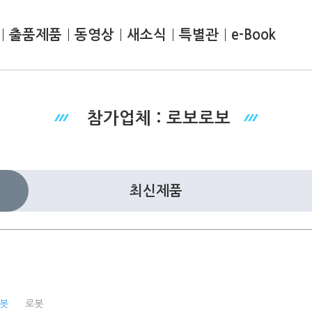
출품제품
동영상
새소식
특별관
e-Book
참가업체 : 로보로보
최신제품
로봇
로봇