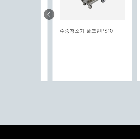
수중청소기 풀크린PS10