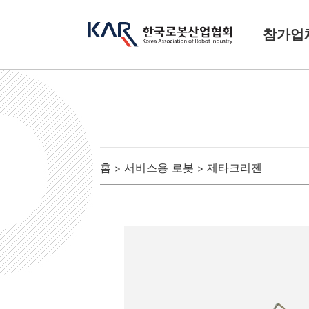
참가업
홈
서비스용 로봇
제타크리젠
>
>