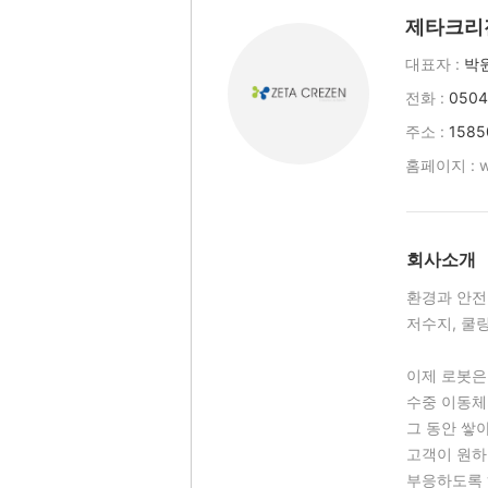
제타크리
대표자 :
박
전화 :
0504
주소 :
158
홈페이지 :
w
회사소개
환경과 안전
저수지, 쿨
이제 로봇은
수중 이동체
그 동안 쌓
고객이 원하
부응하도록 